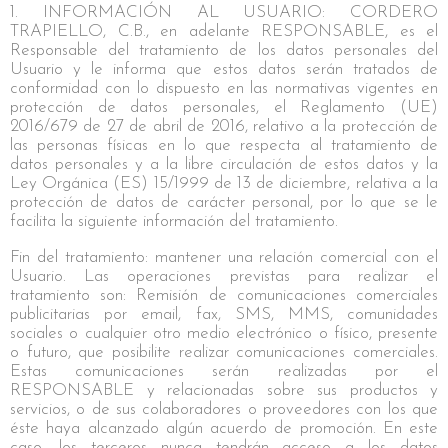
1. INFORMACIÓN AL USUARIO: CORDERO
TRAPIELLO, C.B., en adelante RESPONSABLE, es el
Responsable del tratamiento de los datos personales del
Usuario y le informa que estos datos serán tratados de
conformidad con lo dispuesto en las normativas vigentes en
protección de datos personales, el Reglamento (UE)
2016/679 de 27 de abril de 2016, relativo a la protección de
las personas físicas en lo que respecta al tratamiento de
datos personales y a la libre circulación de estos datos y la
Ley Orgánica (ES) 15/1999 de 13 de diciembre, relativa a la
protección de datos de carácter personal, por lo que se le
facilita la siguiente información del tratamiento.
Fin del tratamiento: mantener una relación comercial con el
Usuario. Las operaciones previstas para realizar el
tratamiento son: Remisión de comunicaciones comerciales
publicitarias por email, fax, SMS, MMS, comunidades
sociales o cualquier otro medio electrónico o físico, presente
o futuro, que posibilite realizar comunicaciones comerciales.
Estas comunicaciones serán realizadas por el
RESPONSABLE y relacionadas sobre sus productos y
servicios, o de sus colaboradores o proveedores con los que
éste haya alcanzado algún acuerdo de promoción. En este
caso, los terceros nunca tendrán acceso a los datos