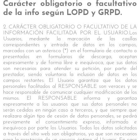
Carácter obligatorio o facultativo
de la info según LOPD y GRPD.
2. CARÁCTER OBLIGATORIO O FACULTATIVO DE LA
INFORMACIÓN FACILITADA POR EL USUARIO.Los
Usuarios, mediante la marcación de las casillas
correspondientes y entrada de datos en los campos,
marcados con un asterisco (*) en el formulario de contacto o
presentados en formularios de descarga, aceptan
expresamente y de forma libre e inequívoca, que sus datos
son necesarias para atender su petición, por parte del
prestador, siendo voluntaria la inclusión de datos en los
campos restantes. El Usuario garantiza que los datos
personales facilitados al RESPONSABLE son veraces y se
hace responsable de comunicar cualquier modificación de los
mismos. El RESPONSABLE informa y garantiza
expresamente a los usuarios que sus datos personales no
serán cedidos en ningún caso a terceros, y que siempre que
realizara algún tipo de cesión de datos personales, se pedirá
previamente el consentimiento expreso, informado e
inequívoco por parte los Usuarios. Todos los datos solicitados
a través del sitio web son obligatorios, ya que son necesarios
para la prestación de un servicio óptimo al Usuario. En caso