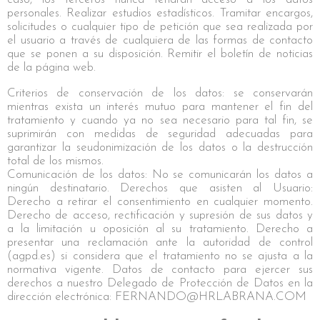
personales. Realizar estudios estadísticos. Tramitar encargos,
solicitudes o cualquier tipo de petición que sea realizada por
el usuario a través de cualquiera de las formas de contacto
que se ponen a su disposición. Remitir el boletín de noticias
de la página web.
Criterios de conservación de los datos: se conservarán
mientras exista un interés mutuo para mantener el fin del
tratamiento y cuando ya no sea necesario para tal fin, se
suprimirán con medidas de seguridad adecuadas para
garantizar la seudonimización de los datos o la destrucción
total de los mismos.
Comunicación de los datos: No se comunicarán los datos a
ningún destinatario. Derechos que asisten al Usuario:
Derecho a retirar el consentimiento en cualquier momento.
Derecho de acceso, rectificación y supresión de sus datos y
a la limitación u oposición al su tratamiento. Derecho a
presentar una reclamación ante la autoridad de control
(agpd.es) si considera que el tratamiento no se ajusta a la
normativa vigente. Datos de contacto para ejercer sus
derechos a nuestro Delegado de Protección de Datos en la
dirección electrónica: FERNANDO@HRLABRANA.COM