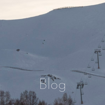
Blog
Blog