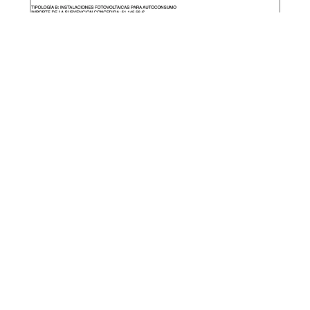
ALOJAMIENTO
HOTEL***
HOTEL*
PENSIÓN
ALBERGUE
RESTAURANTE
LOCALIZACIÓN
ENTORNO